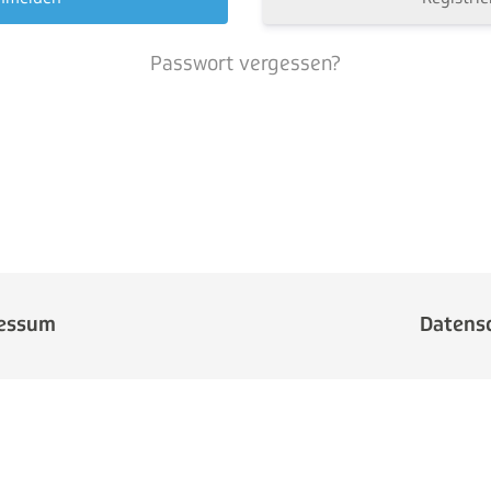
Passwort vergessen?
essum
Datens